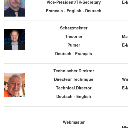
Vice-President/TK-Secretary
E-
Français - English - Deutsch
Schatzmeister
Trésorier
Ma
Purser
E-
Deutsch - Français
Technischer Direktor
Directeur Technique
Wi
Technical Director
E-
Deutsch - English
Webmaster
Nic