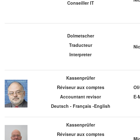
Conseiller IT
Dolmetscher
Traducteur
Nic
Interpreter
Kassenprüfer
Réviseur aux comptes
Ol
Accountant revisor
E-M
Deutsch - Français
-English
Kassenprüfer
Réviseur aux comptes
Mi